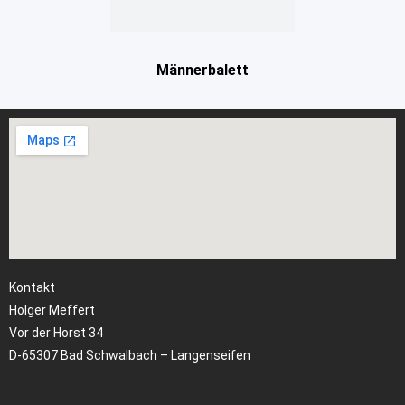
Männerbalett
Kontakt
Holger Meffert
Vor der Horst 34
D-65307 Bad Schwalbach – Langenseifen