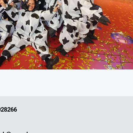
028266