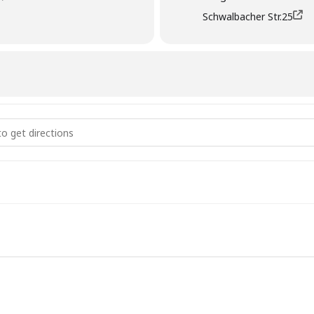
Schwalbacher Str.25
tversammlung 2023 []