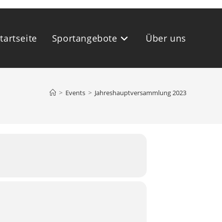
tartseite
Sportangebote
Über uns
>
Events
>
Jahreshauptversammlung 2023