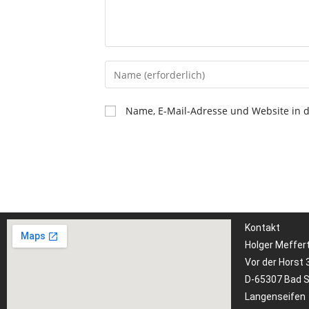
Name, E-Mail-Adresse und Website in 
Kontakt
Holger Meffer
Vor der Horst 
D-65307 Bad 
Langenseifen