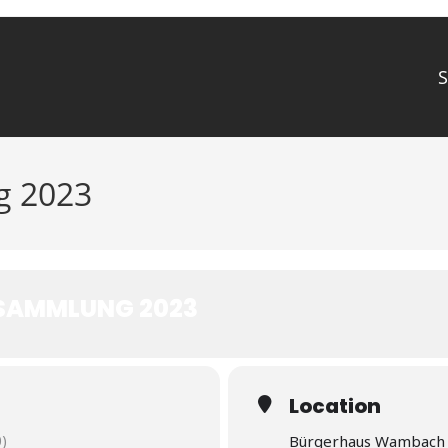
S
g 2023
SAMMLUNG 2023
Location
)
Bürgerhaus Wambach