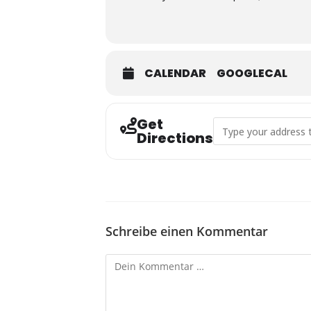
CALENDAR
GOOGLECAL
Get
Address - Jahreshaup
Directions
Schreibe einen Kommentar