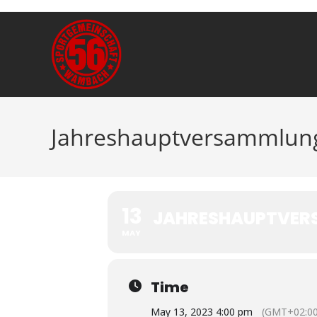
Jahreshauptversammlun
13
JAHRESHAUPTVER
MAY
Time
May 13, 2023 4:00 pm
(GMT+02:00